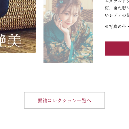
エメラルド
桜、束ね熨
いレディの
※写真の帯
振袖コレクション一覧へ