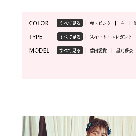
COLOR
すべて見る
赤・ピンク
白
TYPE
すべて見る
スイート・エレガント
MODEL
すべて見る
菅田愛貴
星乃夢奈