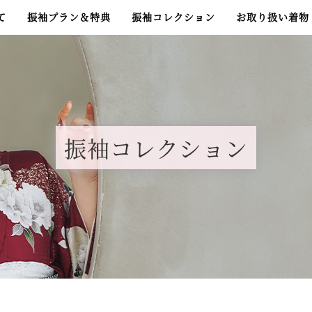
て
振袖プラン＆特典
振袖コレクション
お取り扱い着物
振袖コレクション