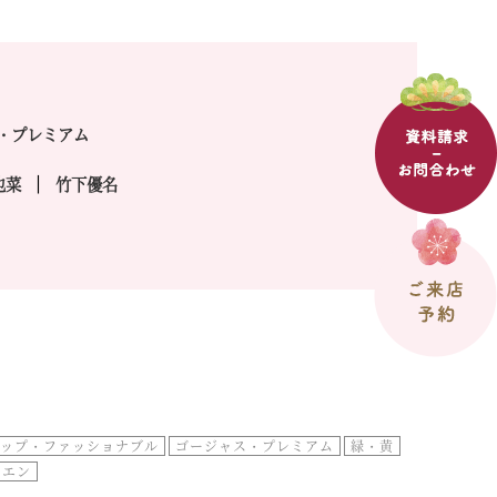
・プレミアム
也菜
竹下優名
ップ・ファッショナブル
ゴージャス・プレミアム
緑・黄
リエン