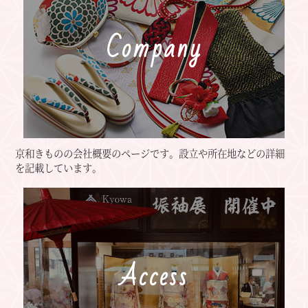
Company
京和きものの会社概要のページです。
設立や所在地などの詳細
を記載しています。
Access