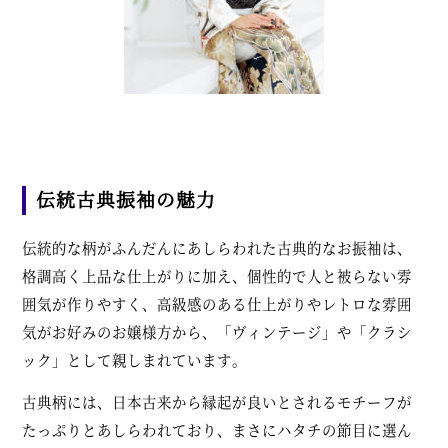
伝統古典振袖の魅力
伝統的な柄がふんだんにあしらわれた古典的なお振袖は、
格調高く上品な仕上がりに加え、個性的で人と被らない雰
囲気が作りやすく、高級感のある仕上がりやレトロな雰囲
気がお好みのお嬢様方から、「ヴィンテージ」や「クラシ
ック」として親しまれています。
古典柄には、日本古来から縁起が良いとされるモチーフが
たっぷりとあしらわれており、まさにハタチの節目に選ん