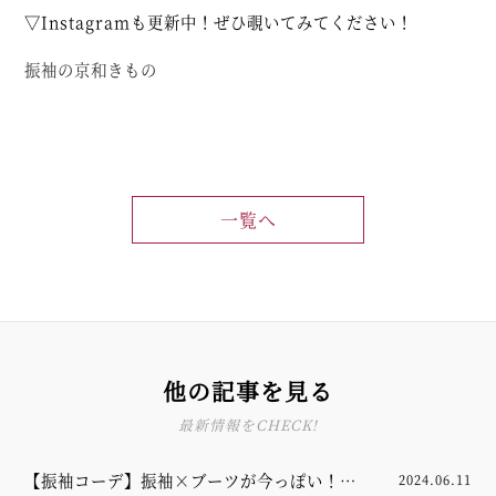
▽Instagramも更新中！ぜひ覗いてみてください！
振袖の京和きもの
一覧へ
他の記事を見る
最新情報をCHECK!
【振袖コーデ】振袖×ブーツが今っぽい！バ
2024.06.11