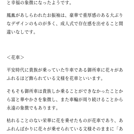
と幸福の象徴になったようです。
鳳凰があしらわれたお振袖は、豪華で重厚感のある大ぶり
なデザインのものが多く、成人式で存在感を出せること間
違いなしです。
＜花車＞
平安時代に貴族が乗っていた牛車である御所車に花々があ
ふれるほど飾られている文様を花車といいます。
そもそも御所車は貴族しか乗ることができなかったことか
ら富と華やかさを象徴し、また車輪が周り続けることから
永遠の象徴でもあります。
枯れることのない栄華に花を乗せたものが花車であり、あ
ふれんばかりに花々が乗せられている文様そのままに「あ