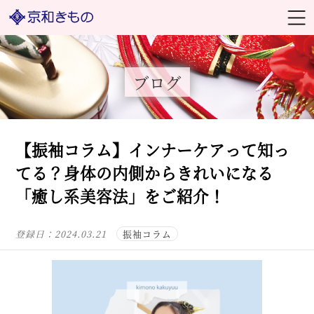
ブログ
【振袖コラム】インナーケアって知っ
てる？身体の内側からきれいになる
「癒し系美容法」をご紹介！
登録日：
2024.03.21
振袖コラム