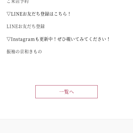
ご来店予約
▽LINEお友だち登録はこちら！
LINEお友だち登録
▽Instagramも更新中！ぜひ覗いてみてください！
振袖の京和きもの
一覧へ