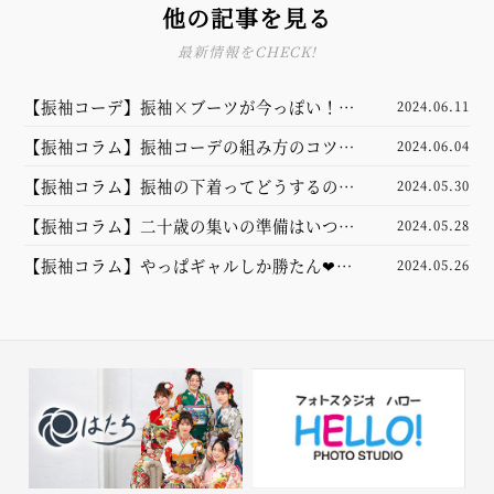
他の記事を見る
最新情報をCHECK!
【振袖コーデ】振袖×ブーツが今っぽい！バ
2024.06.11
ランスよく見せるための選び方とは？
【振袖コラム】振袖コーデの組み方のコツ
2024.06.04
は？小物を選ぶ順番や合わせ方のポイントを
【振袖コラム】振袖の下着ってどうするの？
2024.05.30
ご紹介☆
肌着や和装ブラについて徹底解説します☆
【振袖コラム】二十歳の集いの準備はいつか
2024.05.28
ら？早めのご用意がおすすめの理由をご紹介
【振袖コラム】やっぱギャルしか勝たん❤︎ギ
2024.05.26
ャル振袖の魅力